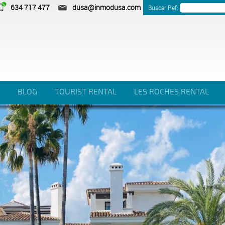
634 717 477
dusa@inmodusa.com
Buscar Ref:
BLOG
TOURIST RENTAL
LES ROCHES RENTAL