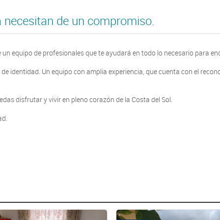
da necesitan de un compromiso.
 un equipo de profesionales que te ayudará en todo lo necesario para en
 de identidad. Un equipo con amplia experiencia, que cuenta con el recon
s disfrutar y vivir en pleno corazón de la Costa del Sol.
ad.