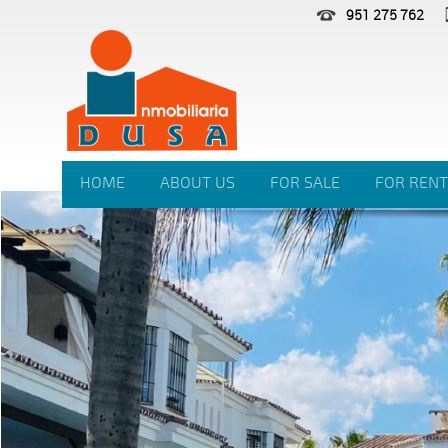
951 275 762
HOME
ABOUT US
FOR SALE
FOR RENT