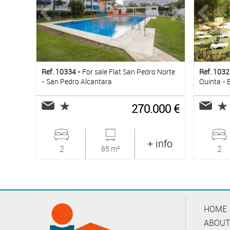
Ref. 10334 -
For sale Flat San Pedro Norte
Ref. 1032
- San Pedro Alcantara
Quinta - 
270.000 €
+ info
2
2
85 m²
HOME
ABOUT