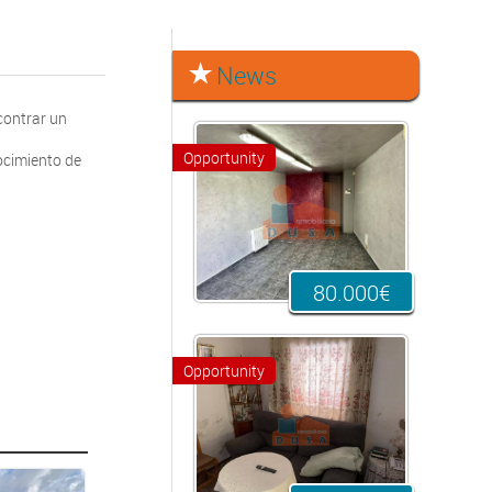
News
contrar un
Opportunity
ocimiento de
80.000€
Opportunity