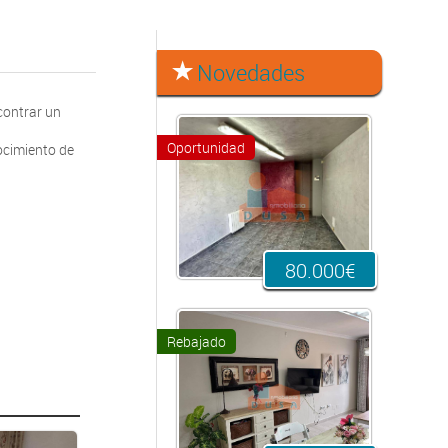
Novedades
contrar un
Oportunidad
ocimiento de
80.000€
Rebajado