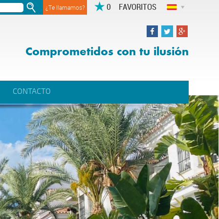
FAVORITOS
¿Te llamamos?
Comprometidos con tu ilusión
CONTACTO