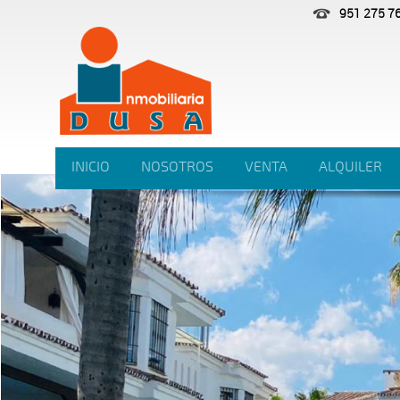
951 275 7
INICIO
NOSOTROS
VENTA
ALQUILER