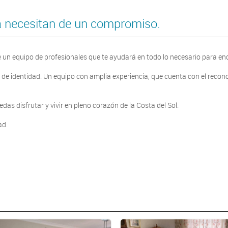
da necesitan de un compromiso.
 un equipo de profesionales que te ayudará en todo lo necesario para en
 de identidad. Un equipo con amplia experiencia, que cuenta con el recon
s disfrutar y vivir en pleno corazón de la Costa del Sol.
ad.