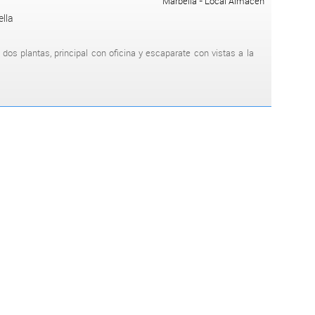
Marbella - Local Almacen
lla
dos plantas, principal con oficina y escaparate con vistas a la