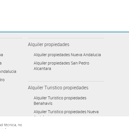
Alquiler propiedades
na
Alquiler propiedades Nueva Andalucia
a
Alquiler propiedades San Pedro
Alcantara
Andalucia
dro
Alquiler Turistico propiedades
Alquiler Turistico propiedades
Benahavís
Alquiler Turistico propiedades Nueva
Andalucia
ad técnica, no