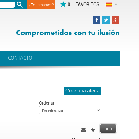
FAVORITOS
¿Te llamamos?
Comprometidos con tu ilusión
CONTACTO
Ordenar
+ info