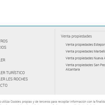
Venta propiedades
TROS
Venta propiedades Estepo
CIOS
Venta propiedades Marbell
Venta propiedades Nueva 
LER
Venta propiedades San Pe
Alcantara
LER TURÍSTICO
LER LES ROCHES
ACTO
b utiliza Cookies propias y de terceros para recopilar información con la finalid