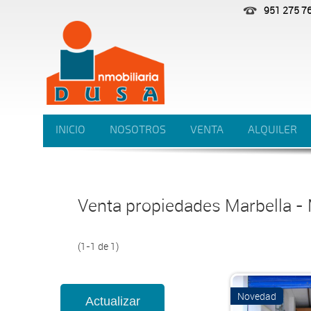
951 275 7
INICIO
NOSOTROS
VENTA
ALQUILER
Venta propiedades Marbella -
(1-1 de 1)
Novedad