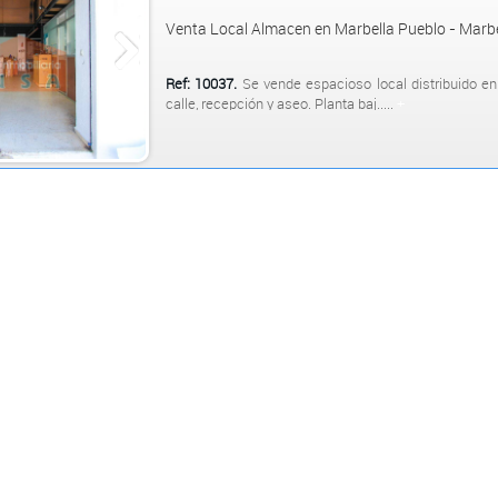
Venta Local Almacen en Marbella Pueblo - Marbe
Ref: 10037.
Se vende espacioso local distribuido en 
calle, recepción y aseo. Planta baj.....
+