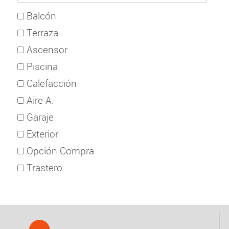
Balcón
Terraza
Ascensor
Piscina
Calefacción
Aire A.
Garaje
Exterior
Opción Compra
Trastero