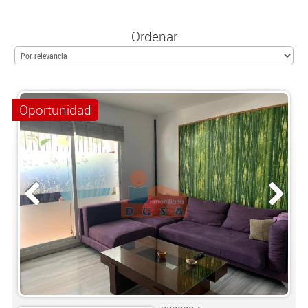
LES
ROCHES
Ordenar
CONTACTO
Oportunidad