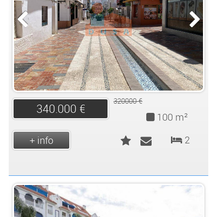
320000 €
340.000 €
100 m²
2
+ info