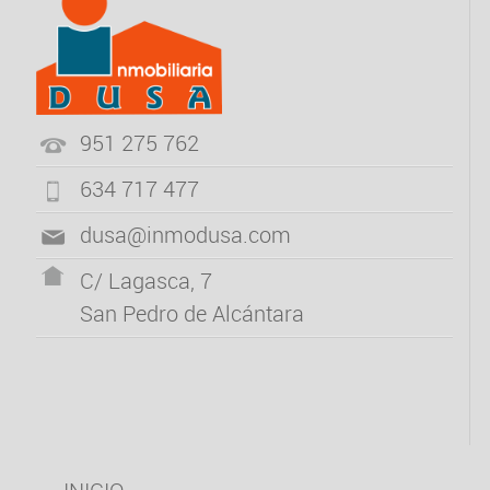
951 275 762
634 717 477
dusa@inmodusa.com
C/ Lagasca, 7
San Pedro de Alcántara