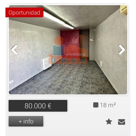
Oportunidad
18 m²
80.000 €
+ info