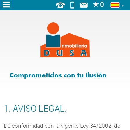
INICIO
NOSOTROS
SERVICIOS
VENTA
Comprometidos con tu ilusión
ALQUILER
BLOG
ALQUILER
1. AVISO LEGAL.
TURÍSTICO
ALQUILER
De conformidad con la vigente Ley 34/2002, de