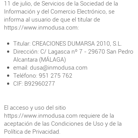
LES
11 de julio, de Servicios de la Sociedad de la
ROCHES
Información y del Comercio Electrónico, se
informa al usuario de que el titular de
CONTACTO
https://www.inmodusa.com:
Titular: CREACIONES DUMARSA 2010, S.L.
Dirección: C/ Lagasca nº 7 - 29670 San Pedro
Alcantara (MÁLAGA)
email: dusa@inmodusa.com
Teléfono: 951 275 762
CIF: B92960277
El acceso y uso del sitio
https://www.inmodusa.com requiere de la
aceptación de las Condiciones de Uso y de la
Política de Privacidad.