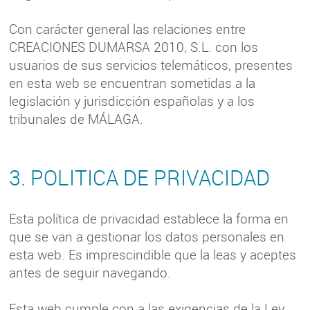
Con carácter general las relaciones entre
CREACIONES DUMARSA 2010, S.L. con los
usuarios de sus servicios telemáticos, presentes
en esta web se encuentran sometidas a la
legislación y jurisdicción españolas y a los
tribunales de MÁLAGA.
3. POLITICA DE PRIVACIDAD
Esta política de privacidad establece la forma en
que se van a gestionar los datos personales en
esta web. Es imprescindible que la leas y aceptes
antes de seguir navegando.
Esta web cumple con a las exigencias de la Ley