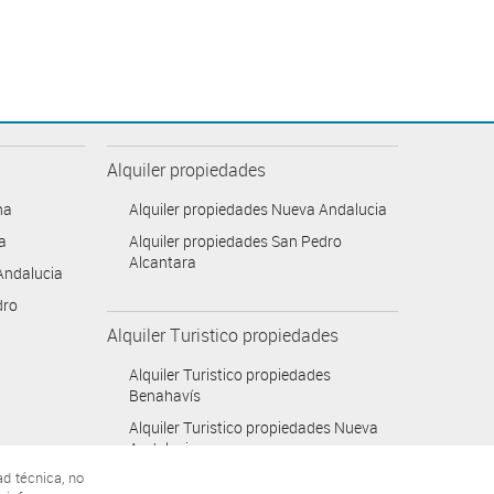
Alquiler propiedades
na
Alquiler propiedades Nueva Andalucia
a
Alquiler propiedades San Pedro
Alcantara
Andalucia
dro
Alquiler Turistico propiedades
Alquiler Turistico propiedades
Benahavís
Alquiler Turistico propiedades Nueva
Andalucia
ad técnica, no