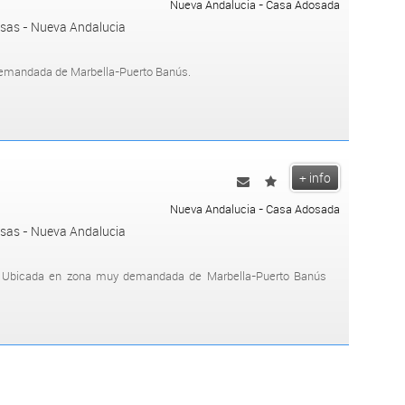
Nueva Andalucia - Casa Adosada
isas - Nueva Andalucia
demandada de Marbella-Puerto Banús.
ion.....
+
+ info
Nueva Andalucia - Casa Adosada
isas - Nueva Andalucia
a, Ubicada en zona muy demandada de Marbella-Puerto Banús