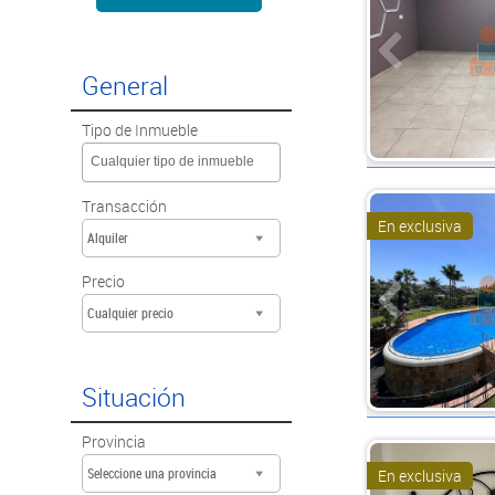
General
Tipo de Inmueble
Cualquier tipo de inmueble
Transacción
En exclusiva
Alquiler
Precio
Cualquier precio
Situación
Provincia
Seleccione una provincia
En exclusiva