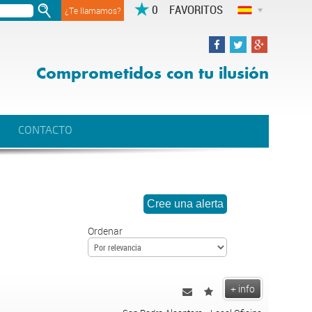
FAVORITOS
¿Te llamamos?
Comprometidos con tu ilusión
CONTACTO
Ordenar
+ info