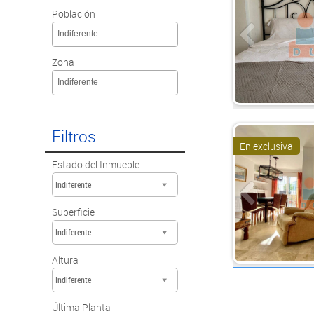
Población
Indiferente
Zona
Indiferente
Filtros
En exclusiva
Estado del Inmueble
Indiferente
Superficie
Indiferente
Altura
Indiferente
Última Planta