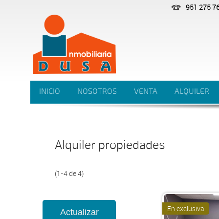
951 275 7
INICIO
NOSOTROS
VENTA
ALQUILER
Alquiler propiedades
(1-4 de 4)
En exclusiva