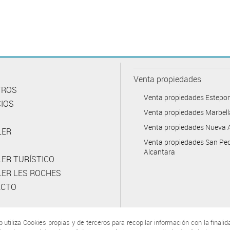
Venta propiedades
TROS
Venta propiedades Estepo
CIOS
Venta propiedades Marbell
Venta propiedades Nueva 
LER
Venta propiedades San Pe
Alcantara
LER TURÍSTICO
LER LES ROCHES
ACTO
b utiliza Cookies propias y de terceros para recopilar información con la finalid