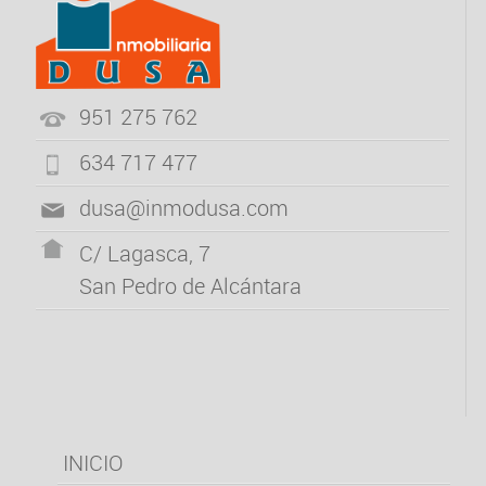
951 275 762
634 717 477
dusa@inmodusa.com
C/ Lagasca, 7
San Pedro de Alcántara
INICIO