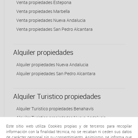
Venta propiedades Estepona
Venta propiedades Marbella
Venta propiedades Nueva Andalucia
Venta propiedades San Pedro Alcantara
Alquiler propiedades
Alquiler propiedades Nueva Andalucia
Alquiler propiedades San Pedro Alcantara
Alquiler Turistico propiedades
Alquiler Turistico propiedades Benahavís
Alquiler Turistico propiedades Nueva Andalucia
Este sitio web utiliza Cookies propias y de terceros para recopilar
información con la finalidad técnica, no se recaban ni ceden sus datos
de carácter personal sin su consentimiento. Asimismo, se informa que