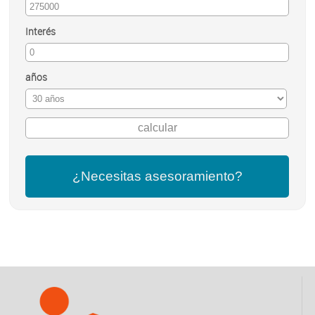
Interés
años
¿Necesitas asesoramiento?