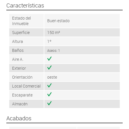
Características
Estado del
Buen estado
Inmueble
Superficie
150 m²
Altura
1º
Baños
Aseos: 1
Aire A.
Exterior
Orientación
oeste
Local Comercial
Escaparate
Almacén
Acabados